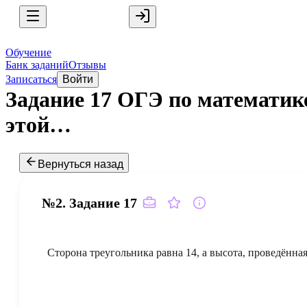
Обучение
Банк заданий
Отзывы
Записаться
Войти
Задание 17 ОГЭ по математике
этой…
Вернуться назад
№2.
Задание
17
Сторона треугольника равна
14
, а высота, проведённа