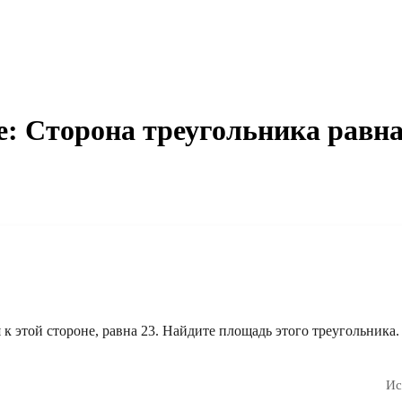
: Сторона треугольника равна 
я к этой стороне, равна
23
. Найдите площадь этого треугольника.
Ис