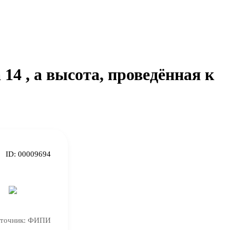
14 , а высота, проведённая к
ID:
00009694
точник:
ФИПИ