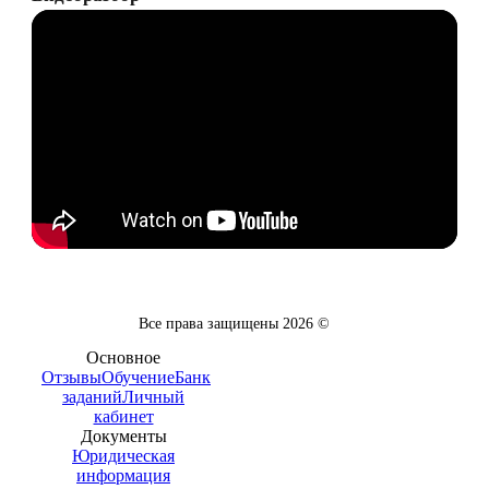
Все права защищены
2026
©
Основное
Отзывы
Обучение
Банк
заданий
Личный
кабинет
Документы
Юридическая
информация