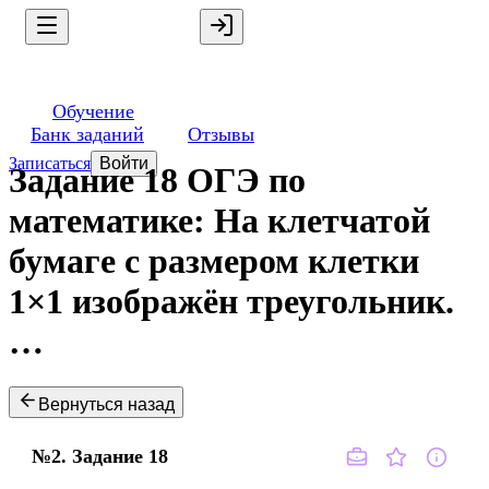
Обучение
Банк заданий
Отзывы
Записаться
Войти
Задание 18 ОГЭ по
математике: На клетчатой
бумаге с размером клетки
1×1 изображён треугольник.
…
Вернуться назад
№2.
Задание
18