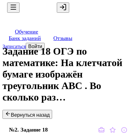
Обучение
Банк заданий
Отзывы
Записаться
Войти
Задание 18 ОГЭ по
математике: На клетчатой
бумаге изображён
треугольник ABC . Во
сколько раз…
Вернуться назад
№2.
Задание
18