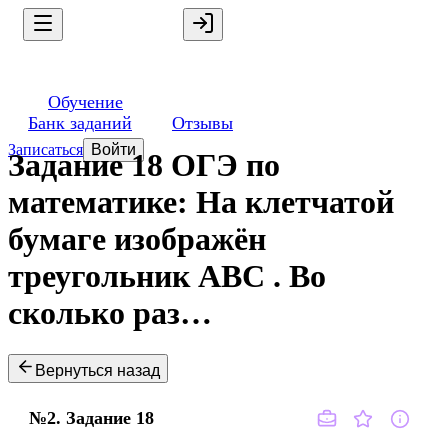
Обучение
Банк заданий
Отзывы
Записаться
Войти
Задание 18 ОГЭ по
математике: На клетчатой
бумаге изображён
треугольник ABC . Во
сколько раз…
Вернуться назад
№2.
Задание
18