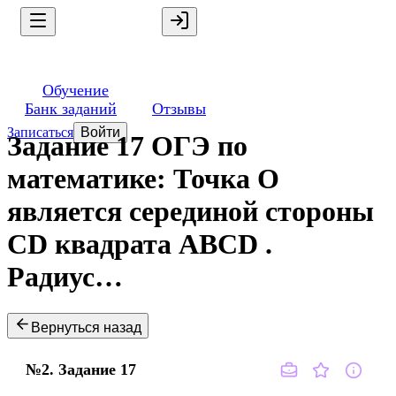
Обучение
Банк заданий
Отзывы
Записаться
Войти
Задание 17 ОГЭ по
математике: Точка O
является серединой стороны
CD квадрата ABCD .
Радиус…
Вернуться назад
№2.
Задание
17