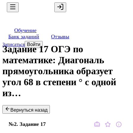
Обучение
Банк заданий
Отзывы
Записаться
Войти
Задание 17 ОГЭ по
математике: Диагональ
прямоугольника образует
угол 68 в степени ° с одной
из…
Вернуться назад
№2.
Задание
17