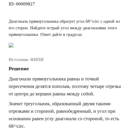
ID:
00009827
Диагональ прямоугольника образует угол
68^\circ
с одной из
его сторон. Найдите острый угол между диагоналями этого
прямоугольника. Ответ дайте в градусах.
Источник:
ФИПИ
Решение
Диагонали прямоугольника равны и точкой
пересечения делятся пополам, поэтому четыре отрезка
от центра до вершин равны между собой.
Значит треугольник, образованный двумя такими
отрезками и стороной, равнобедренный, и угол при
основании равен углу диагонали со стороной, то есть
68^\circ
.