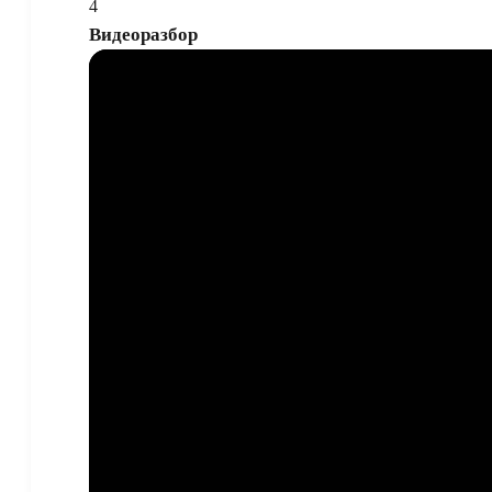
4
Видеоразбор