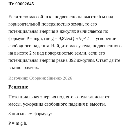
ID:
00002645
Если тело массой m кг подвешено на высоте
h
м над
горизонтальной поверхностью земли, то его
потенциальная энергия в джоулях вычисляется по
формуле
P = mgh
, где
g = 9,8\text{ м/с}^2
— ускорение
свободного падения. Найдите массу тела, подвешенного
на высоте 2 м над поверхностью земли, если его
потенциальная энергия равна 392 джоулям. Ответ дайте
в килограммах.
Источник:
Сборник Ященко 2026
Решение
Потенциальная энергия поднятого тела зависит от
массы, ускорения свободного падения и высоты.
Записываем формулу:
P = m g h.