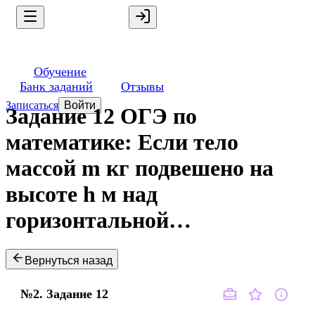
Обучение
Банк заданий
Отзывы
Записаться
Войти
Задание 12 ОГЭ по
математике: Если тело
массой m кг подвешено на
высоте h м над
горизонтальной…
Вернуться назад
№2.
Задание
12