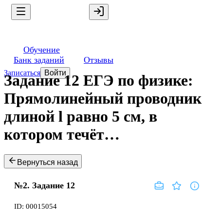
Обучение
Банк заданий
Отзывы
Записаться
Войти
Задание 12 ЕГЭ по физике:
Прямолинейный проводник
длиной l равно 5 см, в
котором течёт…
Вернуться назад
№2.
Задание
12
ID:
00015054