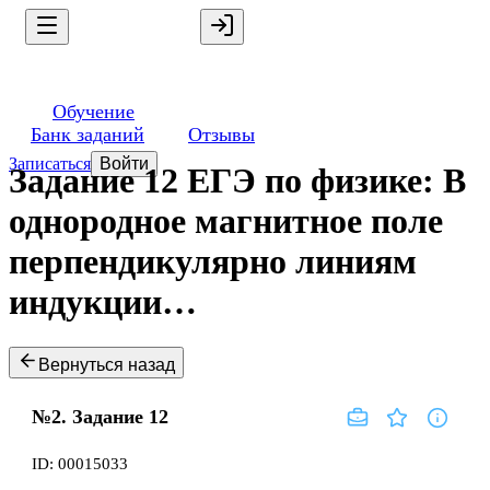
Обучение
Банк заданий
Отзывы
Записаться
Войти
Задание 12 ЕГЭ по физике: В
однородное магнитное поле
перпендикулярно линиям
индукции…
Вернуться назад
№2.
Задание
12
ID:
00015033