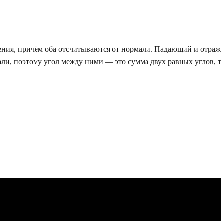
дения, причём оба отсчитываются от нормали. Падающий и отра
и, поэтому угол между ними — это сумма двух равных углов, т