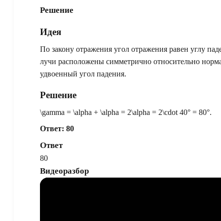
Решение
Идея
По закону отражения угол отражения равен углу па
лучи расположены симметрично относительно нормал
удвоенный угол падения.
Решение
\gamma = \alpha + \alpha = 2\alpha = 2\cdot 40° = 80°.
Ответ: 80
Ответ
80
Видеоразбор