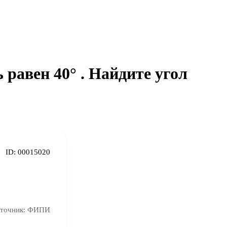
 равен 40° . Найдите угол
ID:
00015020
точник:
ФИПИ