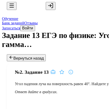
Обучение
Банк заданий
Отзывы
Записаться
Войти
Задание 13 ЕГЭ по физике: Уго
гамма…
Вернуться назад
№2.
Задание
13
Угол падения луча на поверхность равен
40°
. Найдите 
Ответ дайте в градусах.