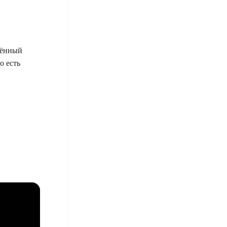
жённый
о есть