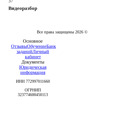
37
Видеоразбор
Все права защищены
2026
©
Основное
Отзывы
Обучение
Банк
заданий
Личный
кабинет
Документы
Юридическая
информация
ИНН 772997011660
ОГРНИП
323774600450113