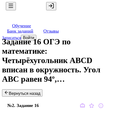
Обучение
Банк заданий
Отзывы
Записаться
Войти
Задание 16 ОГЭ по
математике:
Четырёхугольник ABCD
вписан в окружность. Угол
ABC равен 94º,…
Вернуться назад
№2.
Задание
16