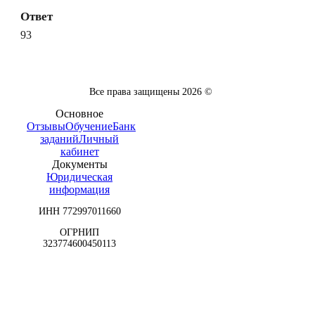
Ответ
93
Все права защищены
2026
©
Основное
Отзывы
Обучение
Банк
заданий
Личный
кабинет
Документы
Юридическая
информация
ИНН 772997011660
ОГРНИП
323774600450113