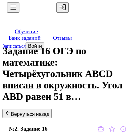
Обучение
Банк заданий
Отзывы
Записаться
Войти
Задание 16 ОГЭ по
математике:
Четырёхугольник ABCD
вписан в окружность. Угол
ABD равен 51 в…
Вернуться назад
№2.
Задание
16