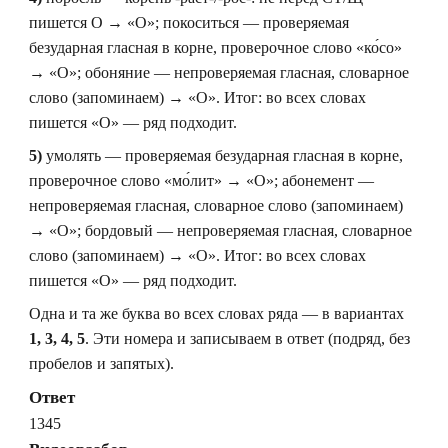
пишется О → «О»; покоситься — проверяемая
безударная гласная в корне, проверочное слово «ко́со»
→ «О»; обоняние — непроверяемая гласная, словарное
слово (запоминаем) → «О». Итог: во всех словах
пишется «О» — ряд подходит.
5)
умолять — проверяемая безударная гласная в корне,
проверочное слово «мо́лит» → «О»; абонемент —
непроверяемая гласная, словарное слово (запоминаем)
→ «О»; бордовый — непроверяемая гласная, словарное
слово (запоминаем) → «О». Итог: во всех словах
пишется «О» — ряд подходит.
Одна и та же буква во всех словах ряда — в вариантах
1, 3, 4, 5
. Эти номера и записываем в ответ (подряд, без
пробелов и запятых).
Ответ
1345