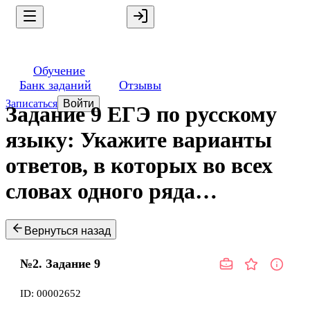
Обучение
Банк заданий
Отзывы
Записаться
Войти
Задание 9 ЕГЭ по русскому
языку: Укажите варианты
ответов, в которых во всех
словах одного ряда…
Вернуться назад
№2.
Задание
9
ID:
00002652