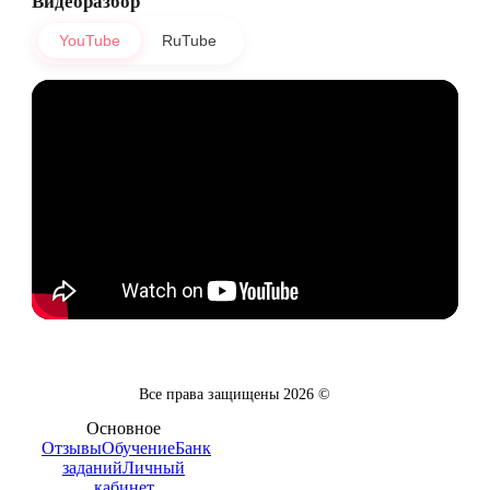
Видеоразбор
YouTube
RuTube
Все права защищены
2026
©
Основное
Отзывы
Обучение
Банк
заданий
Личный
кабинет