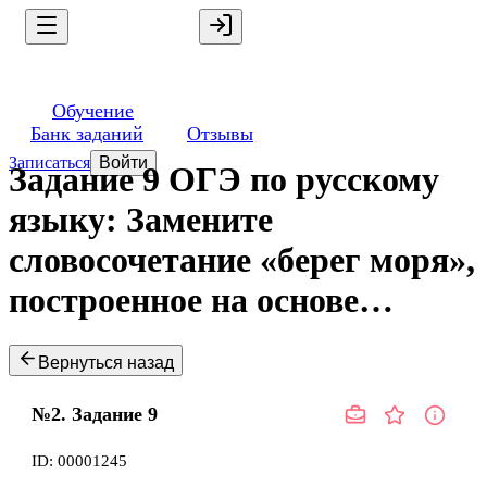
Обучение
Банк заданий
Отзывы
Записаться
Войти
Задание 9 ОГЭ по русскому
языку: Замените
словосочетание «берег моря»,
построенное на основе…
Вернуться назад
№2.
Задание
9
ID:
00001245