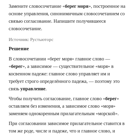
Замените словосочетание «
берег моря
», построенное на
основе управления, синонимичным словосочетанием со
связью согласование. Напишите получившееся
словосочетание.
Источник:
Рустьюторс
Решение
В словосочетании «берег моря» главное слово —
«
берег
», а зависимое — существительное «моря» в
косвенном падеже: главное слово управляет им и
требует строго определённого падежа, — поэтому это
связь
управление
.
Чтобы получить согласование, главное слово «
берег
»
оставляем без изменения, а зависимое слово «моря»
заменяем однокоренным прилагательным «морской».
При согласовании зависимое прилагательное ставится в
том же роде, числе и падеже, что и главное слово, и