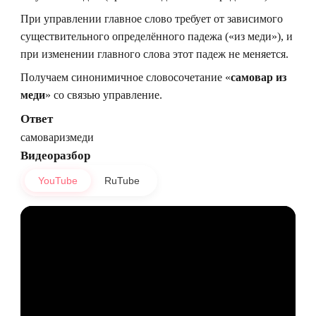
При управлении главное слово требует от зависимого
существительного определённого падежа («из меди»), и
при изменении главного слова этот падеж не меняется.
Получаем синонимичное словосочетание «
самовар из
меди
» со связью управление.
Ответ
самоваризмеди
Видеоразбор
YouTube
RuTube