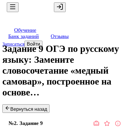
Обучение
Банк заданий
Отзывы
Записаться
Войти
Задание 9 ОГЭ по русскому
языку: Замените
словосочетание «медный
самовар», построенное на
основе…
Вернуться назад
№2.
Задание
9