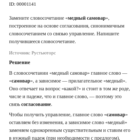
ID:
00001141
Замените словосочетание «
медный самовар
»,
построенное на основе согласования, синонимичным
словосочетанием со связью управление. Напишите
получившееся словосочетание.
Источник:
Рустьюторс
Решение
В словосочетании «медный самовар» главное слово —
«
самовар
», а зависимое — прилагательное «медный».
Оно отвечает на вопрос «какой?» и стоит в том же роде,
числе и падеже, что и главное слово, — поэтому это
связь
согласование
.
Чтобы получить управление, главное слово «
самовар
»
оставляем без изменения, а зависимое слово «медный»
заменяем однокоренным существительным и ставим его
в нужный падеж (при необходимости с предлогом).