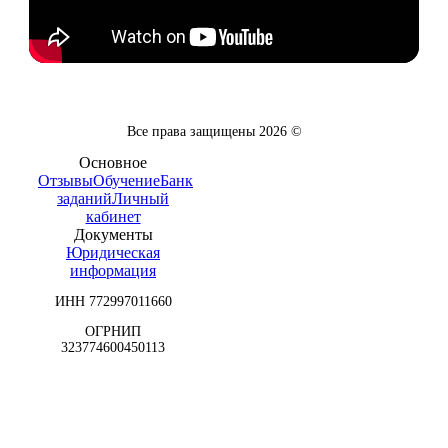
Все права защищены
2026
©
Основное
Отзывы
Обучение
Банк
заданий
Личный
кабинет
Документы
Юридическая
информация
ИНН 772997011660
ОГРНИП
323774600450113