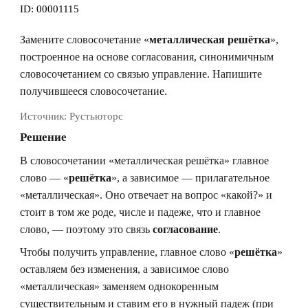
ID:
00001115
Замените словосочетание «
металлическая решётка
»,
построенное на основе согласования, синонимичным
словосочетанием со связью управление. Напишите
получившееся словосочетание.
Источник:
Рустьюторс
Решение
В словосочетании «металлическая решётка» главное
слово — «
решётка
», а зависимое — прилагательное
«металлическая». Оно отвечает на вопрос «какой?» и
стоит в том же роде, числе и падеже, что и главное
слово, — поэтому это связь
согласование
.
Чтобы получить управление, главное слово «
решётка
»
оставляем без изменения, а зависимое слово
«металлическая» заменяем однокоренным
существительным и ставим его в нужный падеж (при