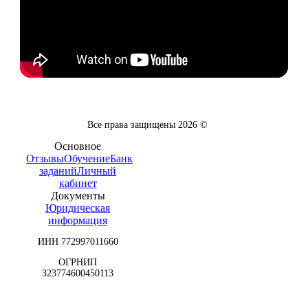
Все права защищены
2026
©
Основное
Отзывы
Обучение
Банк
заданий
Личный
кабинет
Документы
Юридическая
информация
ИНН 772997011660
ОГРНИП
323774600450113