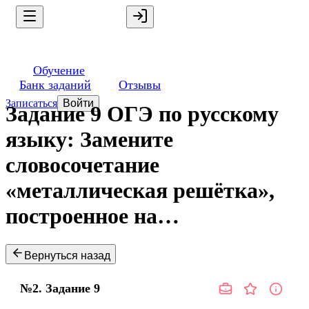
Обучение
Банк заданий
Отзывы
Записаться
Войти
Задание 9 ОГЭ по русскому
языку: Замените
словосочетание
«металлическая решётка»,
построенное на…
Вернуться назад
№2.
Задание
9