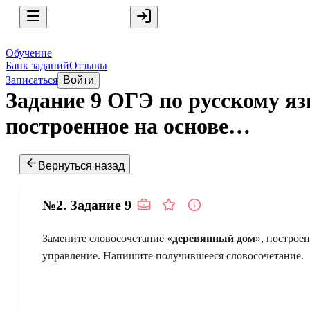
Обучение
Банк заданий
Отзывы
Записаться
Войти
Задание 9 ОГЭ по русскому яз
построенное на основе…
Вернуться назад
№2.
Задание
9
Замените словосочетание «
деревянный дом
», построе
управление. Напишите получившееся словосочетание.