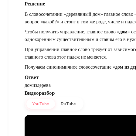
Решение
В словосочетании «деревянный дом» главное слово
вопрос «какой?» и стоит в том же роде, числе и паде
Чтобы получить управление, главное слово «
дом
» о
однокоренным существительным и ставим его в нужн
При управлении главное слово требует от зависимог
главного слова этот падеж не меняется.
Получаем синонимичное словосочетание «
дом из де
Ответ
домиздерева
Видеоразбор
YouTube
RuTube