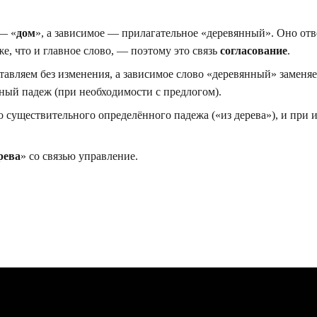
 — «
дом
», а зависимое — прилагательное «деревянный». Оно отв
же, что и главное слово, — поэтому это связь
согласование
.
ставляем без изменения, а зависимое слово «деревянный» заменя
ый падеж (при необходимости с предлогом).
о существительного определённого падежа («из дерева»), и при
рева
» со связью управление.