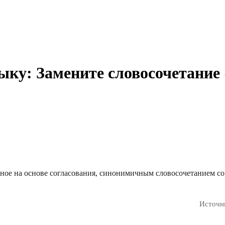
ыку: Замените словосочетание
нное на основе согласования, синонимичным словосочетанием со
Источн