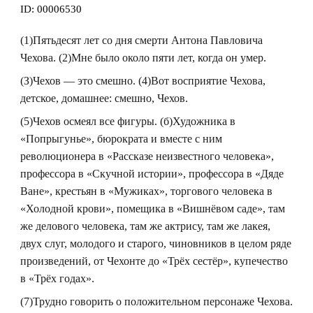
ID:
00006530
(1)Пятьдесят лет со дня смерти Антона Павловича
Чехова. (2)Мне было около пяти лет, когда он умер.
(З)Чехов — это смешно. (4)Вот восприятие Чехова,
детское, домашнее: смешно, Чехов.
(5)Чехов осмеял все фигуры. (б)Художника в
«Попрыгунье», бюрократа и вместе с ним
революционера в «Рассказе неизвестного человека»,
профессора в «Скучной истории», профессора в «Дяде
Ване», крестьян в «Мужиках», торгового человека в
«Холодной крови», помещика в «Вишнёвом саде», там
же делового человека, там же актрису, там же лакея,
двух слуг, молодого и старого, чиновников в целом ряде
произведений, от Чехонте до «Трёх сестёр», купечество
в «Трёх годах».
(7)Трудно говорить о положительном персонаже Чехова.