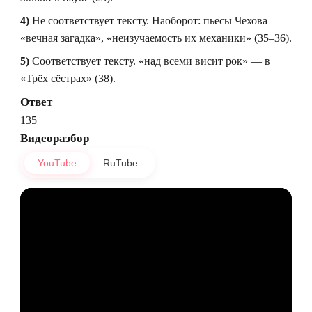
4)
Не соответствует тексту. Наоборот: пьесы Чехова —
«вечная загадка», «неизучаемость их механики» (35–36).
5)
Соответствует тексту. «над всеми висит рок» — в
«Трёх сёстрах» (38).
Ответ
135
Видеоразбор
YouTube
RuTube