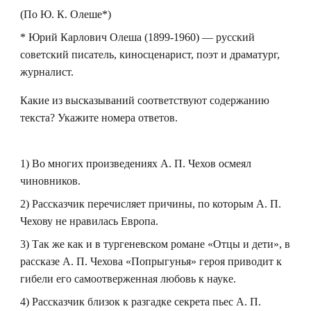
(По Ю. К. Олеше*)
* Юрий Карлович Олеша (1899-1960) — русский
советский писатель, киносценарист, поэт и драматург,
журналист.
Какие из высказываний соответствуют содержанию
текста? Укажите номера ответов.
1) Во многих произведениях А. П. Чехов осмеял
чиновников.
2) Рассказчик перечисляет причины, по которым А. П.
Чехову не нравилась Европа.
3) Так же как и в тургеневском романе «Отцы и дети», в
рассказе А. П. Чехова «Попрыгунья» героя приводит к
гибели его самоотверженная любовь к науке.
4) Рассказчик близок к разгадке секрета пьес А. П.