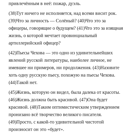
привлечённым в неё: пожар, дуэль.
(38)Тут ничего не исполняется, над всеми висит рок.
(39)Что за личность — Солёный? (40)Что это за
офицеры, говорящие о будущем? (41)Что это за изящная
жизнь, о которой мечтает провинциальный
артиллерийский офицер?
(42)Пьесы Чехова — это одно из удивительнейших
явлений русской литературы, наиболее личное, не
имевшее ни примеров, ни продолжения. (43)Назовите
хоть одну русскую пьесу, похожую на пьесы Чехова.
(44)Такой нет.
(45)Жизнь, которую он видел, была далека от красоты.
(46)Жизнь должна быть красивой. (47)Она будет
красивой. (48)Таким оптимистическим утверждением
пронизано всё творчество великого писателя.
(49)Просто, с какой-то удивительной чистотой
произносит он это «будет».