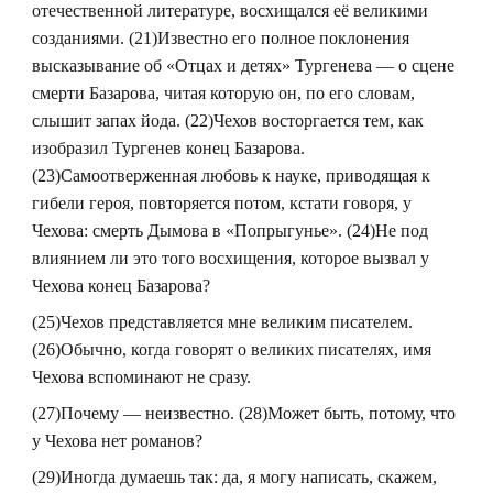
отечественной литературе, восхищался её великими
созданиями. (21)Известно его полное поклонения
высказывание об «Отцах и детях» Тургенева — о сцене
смерти Базарова, читая которую он, по его словам,
слышит запах йода. (22)Чехов восторгается тем, как
изобразил Тургенев конец Базарова.
(23)Самоотверженная любовь к науке, приводящая к
гибели героя, повторяется потом, кстати говоря, у
Чехова: смерть Дымова в «Попрыгунье». (24)Не под
влиянием ли это того восхищения, которое вызвал у
Чехова конец Базарова?
(25)Чехов представляется мне великим писателем.
(26)Обычно, когда говорят о великих писателях, имя
Чехова вспоминают не сразу.
(27)Почему — неизвестно. (28)Может быть, потому, что
у Чехова нет романов?
(29)Иногда думаешь так: да, я могу написать, скажем,