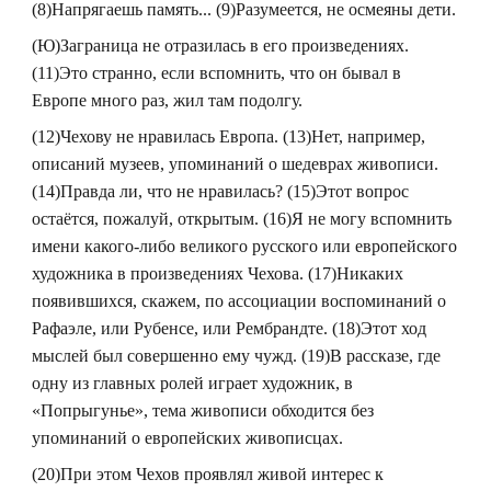
(8)Напрягаешь память... (9)Разумеется, не осмеяны дети.
(Ю)Заграница не отразилась в его произведениях.
(11)Это странно, если вспомнить, что он бывал в
Европе много раз, жил там подолгу.
(12)Чехову не нравилась Европа. (13)Нет, например,
описаний музеев, упоминаний о шедеврах живописи.
(14)Правда ли, что не нравилась? (15)Этот вопрос
остаётся, пожалуй, открытым. (16)Я не могу вспомнить
имени какого-либо великого русского или европейского
художника в произведениях Чехова. (17)Никаких
появившихся, скажем, по ассоциации воспоминаний о
Рафаэле, или Рубенсе, или Рембрандте. (18)Этот ход
мыслей был совершенно ему чужд. (19)В рассказе, где
одну из главных ролей играет художник, в
«Попрыгунье», тема живописи обходится без
упоминаний о европейских живописцах.
(20)При этом Чехов проявлял живой интерес к