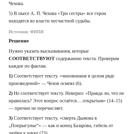
Чехова.
5) В пьесе А. П. Чехова «Три сестры» все герои
находятся во власти несчастной судьбы.
Источник:
ФИПИ
Решение
Нужно указать высказывания, которые
СООТВЕТСТВУЮТ
содержанию текста. Проверим
каждое по фактам.
1)
Соответствует тексту. «чиновников в целом ряде
произведений» — Чехов осмеял (6).
2)
Не соответствует тексту. Неверно: «Правда ли, что не
нравилась? Этот вопрос остаётся… открытым» (14–15)
— причин не перечисляет.
3)
Соответствует тексту. «смерть Дымова в
„Попрыгунье“» — как и конец Базарова, гибель от
любви к науке (23).