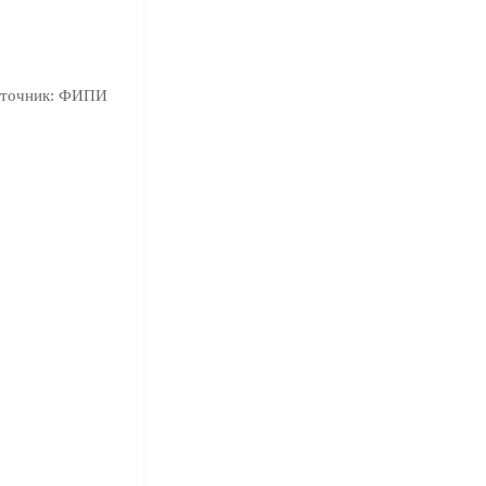
точник:
ФИПИ