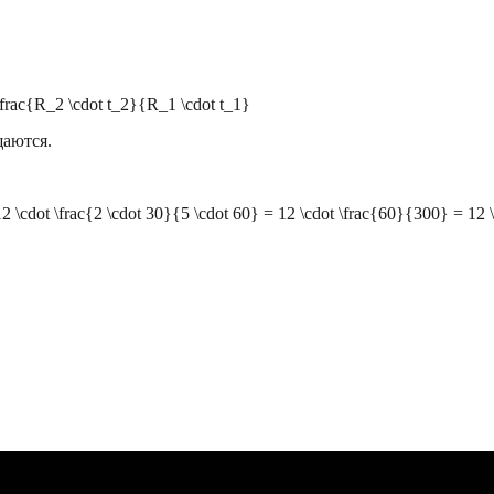
frac{R_2 \cdot t_2}{R_1 \cdot t_1}
аются.
 \cdot \frac{2 \cdot 30}{5 \cdot 60} = 12 \cdot \frac{60}{300} = 12 