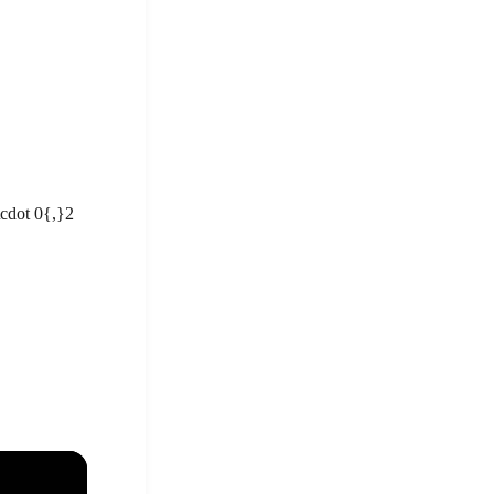
\cdot 0{,}2