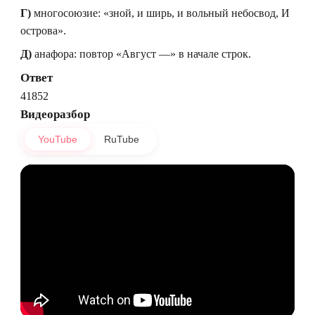
Г)
многосоюзие: «зной, и ширь, и вольный небосвод, И
острова».
Д)
анафора: повтор «Август —» в начале строк.
Ответ
41852
Видеоразбор
YouTube
RuTube