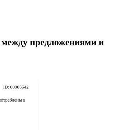
е между предложениями и
ID:
00006542
потреблены в