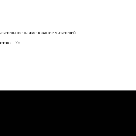
азательное наименование читателей.
стотою…?».