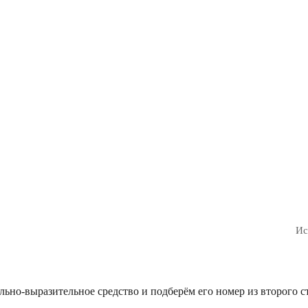
Ис
ьно-выразительное средство и подберём его номер из второго с