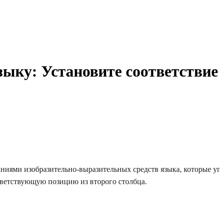
языку: Установите соответстви
ниями изобразительно-выразительных средств языка, которые у
тветствующую позицию из второго столбца.