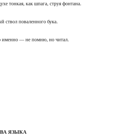
ухе тонкая, как шпага, струя фонтана.
ый ствол поваленного бука.
о именно — не помню, но читал.
ВА ЯЗЫКА