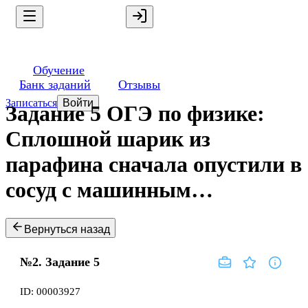
Обучение
Банк заданий
Отзывы
Записаться
Войти
Задание 5 ОГЭ по физике:
Сплошной шарик из
парафина сначала опустили в
сосуд с машинным…
Вернуться назад
№2.
Задание
5
ID:
00003927