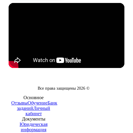
Все права защищены
2026
©
Основное
Отзывы
Обучение
Банк
заданий
Личный
кабинет
Документы
Юридическая
информация