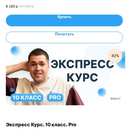
8 180
р.
44 990
р.
Купить
Почитать
-82%
Экспресс Курс. 10 класс. Pro