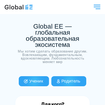
Global EE —
глобальная
образовательная
экосистема
Мы хотим сделать образование другим.
Вовлекающим, фундаментальным,
вдохновляющим. Любознательность
меняет мир
Ученик
Родитель
Для кого?