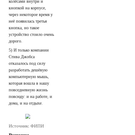
колёсами внутри и
кнопкой на корпусе,
через некоторое время у
неё появилась третья
кнопка, но такое
устройство стоило очень
дорого.
5) И только компании
Стива Джобса
отказалось под силу
разработать дешёвую
компьютерную мышь,
которая вошла в нашу
повседневную жизнь
повсюду: и на работе, и
дома, и на отдыхе.
Источник:
ФИПИ