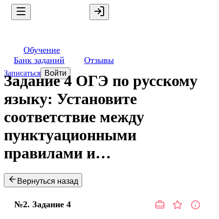
Обучение
Банк заданий
Отзывы
Записаться
Войти
Задание 4 ОГЭ по русскому
языку: Установите
соответствие между
пунктуационными
правилами и…
Вернуться назад
№2.
Задание
4