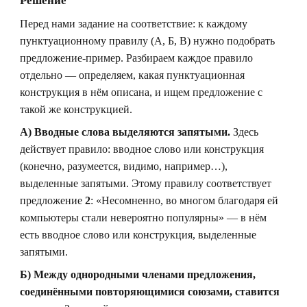
Решение
Перед нами задание на соответствие: к каждому
пунктуационному правилу (А, Б, В) нужно подобрать
предложение-пример. Разбираем каждое правило
отдельно — определяем, какая пунктуационная
конструкция в нём описана, и ищем предложение с
такой же конструкцией.
А) Вводные слова выделяются запятыми.
Здесь
действует правило: вводное слово или конструкция
(конечно, разумеется, видимо, например…),
выделенные запятыми. Этому правилу соответствует
предложение
2
: «Несомненно, во многом благодаря ей
компьютеры стали невероятно популярны» — в нём
есть вводное слово или конструкция, выделенные
запятыми.
Б) Между однородными членами предложения,
соединёнными повторяющимися союзами, ставится