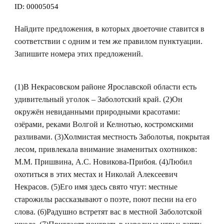
ID:
00005054
Найдите предложения, в которых двоеточие ставится в
соответствии с одним и тем же правилом пунктуации.
Запишите номера этих предложений.
(1)В Некрасовском районе Ярославской области есть
удивительный уголок – Заболотский край. (2)Он
окружён невиданными природными красотами:
озёрами, реками Волгой и Келнотью, костромскими
разливами. (3)Холмистая местность Заболотья, покрытая
лесом, привлекала внимание знаменитых охотников:
М.М. Пришвина, А.С. Новикова-Прибоя. (4)Любил
охотиться в этих местах и Николай Алексеевич
Некрасов. (5)Его имя здесь свято чтут: местные
старожилы рассказывают о поэте, поют песни на его
слова. (6)Радушно встретят вас в местной Заболотской