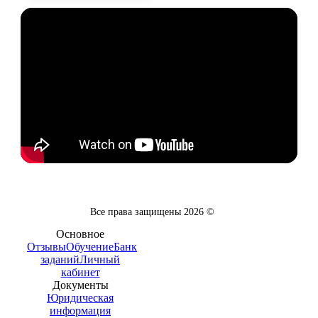
Все права защищены
2026
©
Основное
Отзывы
Обучение
Банк
заданий
Личный
кабинет
Документы
Юридическая
информация