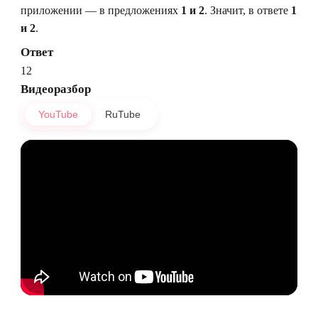
приложении — в предложениях
1 и 2
. Значит, в ответе
1
и 2
.
Ответ
12
Видеоразбор
YouTube
RuTube