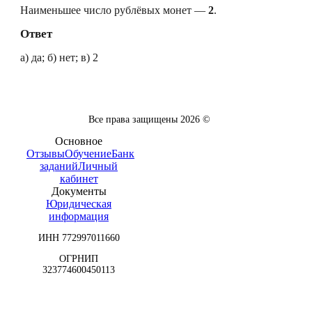
Наименьшее число рублёвых монет —
2
.
Ответ
а) да; б) нет; в) 2
Все права защищены
2026
©
Основное
Отзывы
Обучение
Банк
заданий
Личный
кабинет
Документы
Юридическая
информация
ИНН 772997011660
ОГРНИП
323774600450113